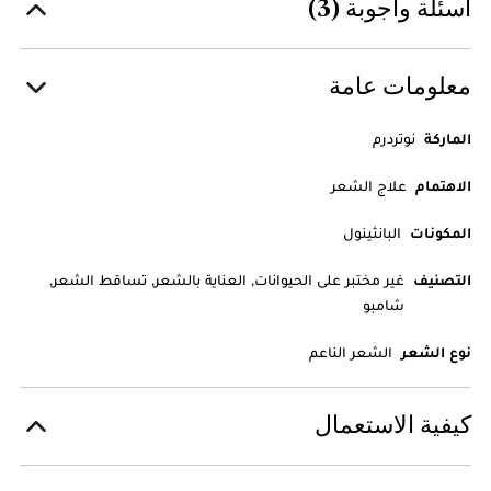
أسئلة وأجوبة (3)
معلومات عامة
الماركة
نوتردرم
الاهتمام
علاج الشعر
المكونات
البانثينول
التصنيف
غير مختبر على الحيوانات, العناية بالشعر, تساقط الشعر,
شامبو
نوع الشعر
الشعر الناعم
كيفية الاستعمال