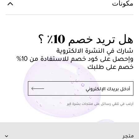
مكونات
هل تريد خصم 10٪ ؟
شارك في النشرة الالكتروية
وإحصل على كود خصم للاستفادة من 10%
خصم على طلبك
أدخل بريدك الإلكتروني
أرغب في تلقي رسائل على منتجات بشرة كير
متجر