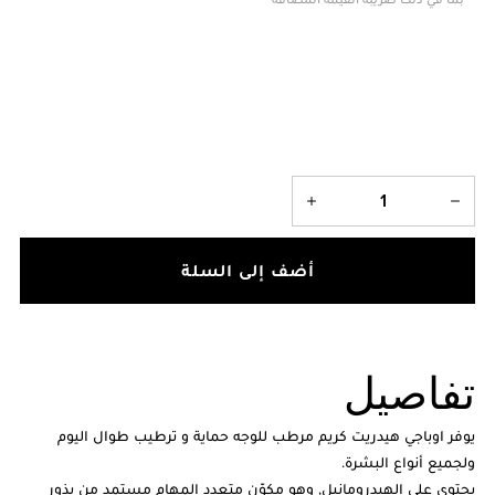
أضف إلى السلة
تفاصيل
يوفر اوباجي هيدريت كريم مرطب للوجه حماية و ترطيب طوال اليوم
ولجميع أنواع البشرة.
يحتوي على الهيدرومانيل, وهو مكوّن متعدد المهام مستمد من بذور