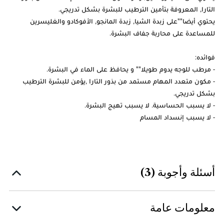
التارا, المعروفة بتأمين الترطيب للبشرة بشكل تدريجي.
يحتوي أيضا""على زبدة الشيا, زبدة المانجو, الأفوكادو والغليسرين
للمساعدة على محاربة جفاف البشرة.
فوائده:
- مرطب للوجه يدوم طويلا"" و يحافظ على الماء في البشرة.
- مكون متعدد المهام مستمد من بذور التارا ,يؤمن للبشرة الترطيب
بشكل تدريجي.
- لا يسبب الحساسية. لا يسبب تهيج البشرة.
- لا يسبب إنسداد المسام
أسئلة وأجوبة (3)
معلومات عامة