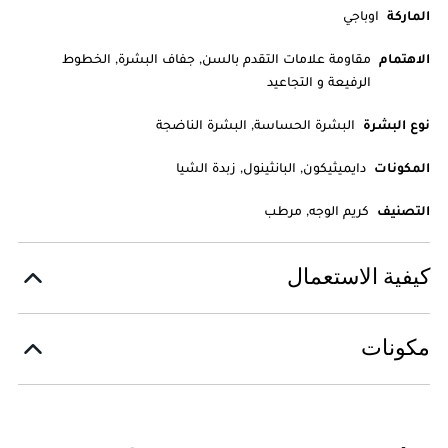
الماركة
اوباجي
الاهتمام
مقاومة علامات التقدم بالسن, جفاف البشرة, الخطوط
الرفيعة و التجاعيد
نوع البشرة
البشرة الحساسة, البشرة الناضجة
المكونات
دايميثيكون, البانثينول, زبدة الشيا
التصنيف
كريم الوجه, مرطب
كيفية الاستعمال
مكونات