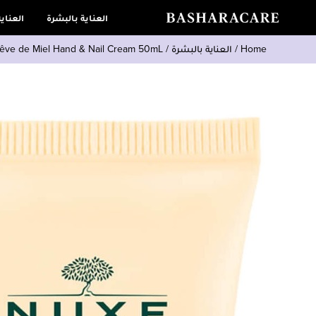
العناية بالبشرة
العناي
Home
/
العناية بالبشرة
/
Rêve de Miel Hand & Nail Cream 50mL كريم اليدي