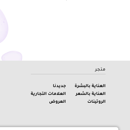
متجر
العناية بالبشرة
جديدنا
العناية بالشعر
العلامات التجارية
الروتينات
العروض