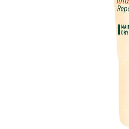
 البشرة