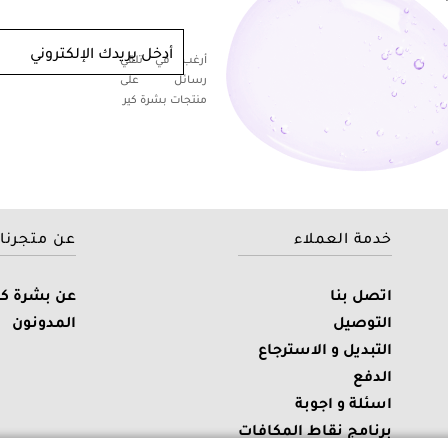
أدخل بريدك الإلكتروني
أرغب في تلقي
رسائل على
منتجات بشرة كير
خدمة العملاء
عن متجرنا
اتصل بنا
عن بشرة كي
التوصيل
المدونون
التبديل و الاسترجاع
الدفع
اسئلة و اجوبة
برنامج نقاط المكافات