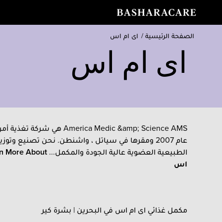
الصفحة الرئيسية
/
اى ام اس
اى ام اس
America Medic &amp; Science AMS هي 
عام 2007 ومقرها في سياتل ، واشنطن. نحن تصنيع وتوز
الطبيعية العضوية عالية الجودة والمكمل...
n More About
اس
مكمل غذائي اى ام اس في البحرين | بشرة كير