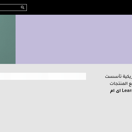
شركة تغذية أمريكية تأسست
يع المنتجات
Lear
اى ام