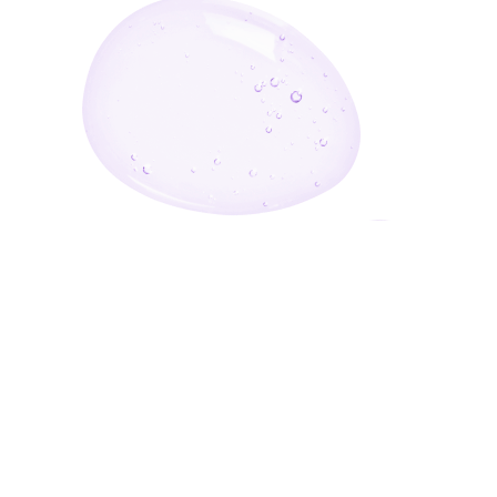
أدخل بريدك الإلكتروني