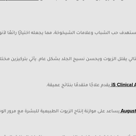
هدف حب الشباب وعلامات الشيخوخة، مما يجعله اختيارًا رائعًا لأنوا
لتالي يقلل الزيوت ويحسن نسيج الجلد بشكل عام. يأتي بتركيزين مختلفين ٠٫٥ 
iS Clinical
يقدم علاجًا متقدمًا بنتائج عميقة.
August
يساعد على موازنة إنتاج الزيوت الطبيعية للبشرة مع مرور الو