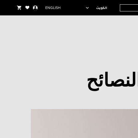
الكويت
ENGLISH
لنصائح