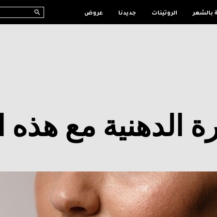
ة بالشعر
الروتينات
جديدنا
عروض
ة الدهنية مع هذه ا