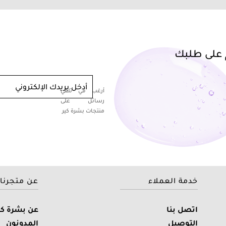
أدخل بريدك الإلكتروني
أرغب في تلقي
رسائل على
منتجات بشرة كير
خدمة العملاء
عن متجرنا
اتصل بنا
عن بشرة كي
التوصيل
المدونون