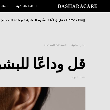
العناية بالبشرة
العناي
Blog
/
Home
/
قل وداعًا للبشرة الدهنية مع هذه النصائح
بشرة دهنية
المنتجات المفضلة
قل وداعًا للبشر
منذ 3 أعوام