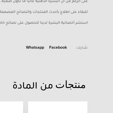
على الرغم من أن البشرة الدهنية غالبًا ما تكون صعبة، 
للبقاء على اطلاع بأحدث المنتجات والنصائح المصممة 
استشر أخصائية البشرة لدينا للحصول على نصائح خا
شارك:
Facebook
Whatsapp
من المادة
منتجات