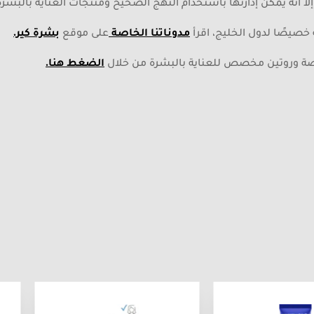
إلا أنه يمكن إدارتها باستخدام النهج الصحيح ومنتجات العناية بالبشرة
خصيصًا لدول الخليج، اقرأ
مدوناتنا الخاصة
على موقع
بشرة كير.
صة وروتين مخصص للعناية بالبشرة من خلال
الضغط هنا.