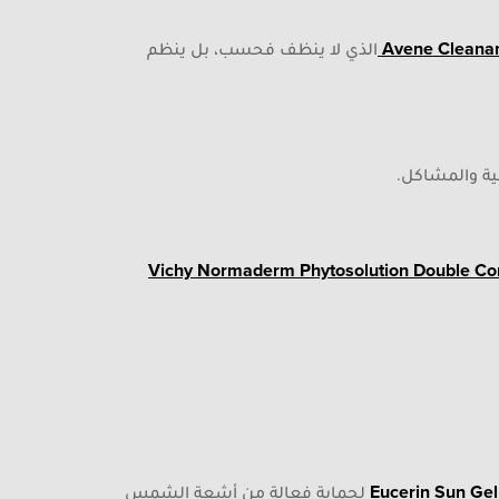
Avene Cleanan
الذي لا ينظف فحسب، بل ينظم
نية والمشاكل.
Vichy Normaderm Phytosolution Double Cor
Eucerin Sun Ge
لحماية فعالة من أشعة الشمس