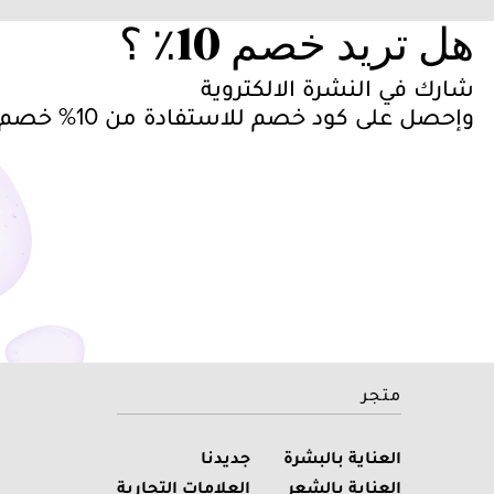
هل تريد خصم 10٪ ؟
شارك في النشرة الالكتروية
وإحصل على كود خصم للاستفادة من 10% خصم على طلبك
متجر
العناية بالبشرة
جديدنا
العناية بالشعر
العلامات التجارية