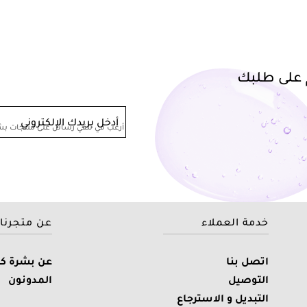
أدخل بريدك الإلكتروني
أرغب في تلقي رسائل على منتجات بشر
خدمة العملاء
عن متجرنا
اتصل بنا
عن بشرة كي
التوصيل
المدونون
التبديل و الاسترجاع