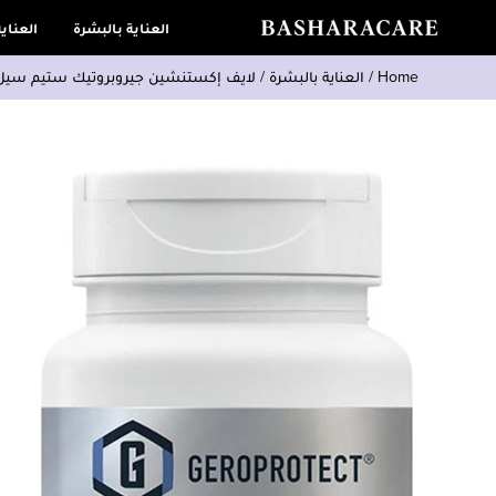
العناية بالبشرة
العناي
Home
/
العناية بالبشرة
/
لايف إكستنشين جيروبروتيك ستيم سيل يعزز تجد