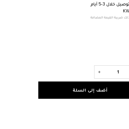
وصيل خلال 3-5 أيام
KW
لك ضريبة القيمة المضافة
أضف إلى السلة