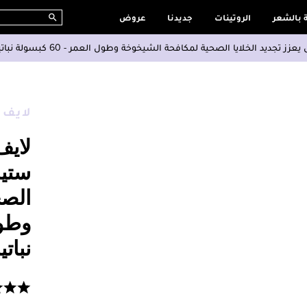
ة بالشعر
الروتينات
جديدنا
عروض
يد الخلايا الصحية لمكافحة الشيخوخة وطول العمر - 60 كبسولة نباتية
لايف
لايف
ستيم
الصح
نباتي