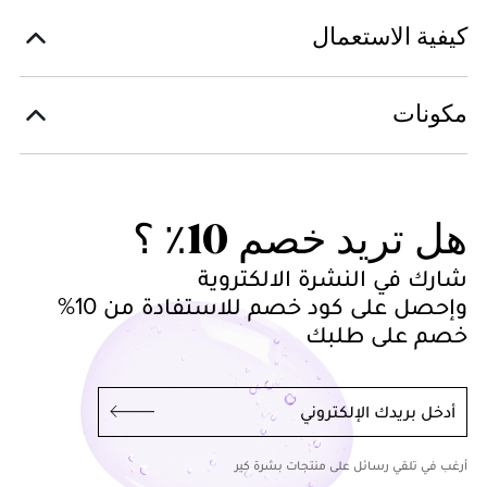
كيفية الاستعمال
مكونات
هل تريد خصم 10٪ ؟
شارك في النشرة الالكتروية
وإحصل على كود خصم للاستفادة من 10%
خصم على طلبك
أدخل بريدك الإلكتروني
أرغب في تلقي رسائل على منتجات بشرة كير