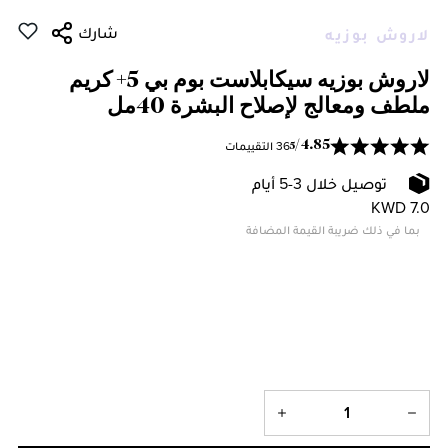
شارك
لاروش بوزيه
لاروش بوزيه سيكابلاست بوم بي 5+ كريم
ملطف ومعالج لإصلاح البشرة 40مل
36 التقييمات
/
4.85
5
توصيل خلال 3-5 أيام
KWD 7.0
بما في ذلك ضريبة القيمة المضافة