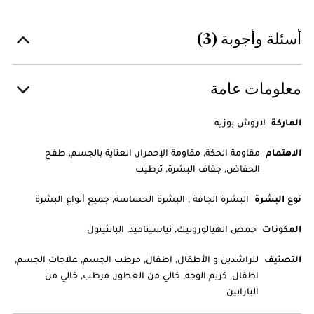
أسئلة وأجوبة (3)
معلومات عامة
الماركة
لاروش بوزيه
الاهتمام
مقاومة الحكة, مقاومة الإحمرار, العناية بالجسم, طفح
الحفاض, جفاف البشرة, ترطيب
نوع البشرة
البشرة الجافة , البشرة الحساسة, جميع أنواع البشرة
المكونات
حمض الهيالورونيك, نياسيناميد, البانثينول
التصنيف
للراشدين و الأطفال, اطفال, مرطب الجسم, علاجات الجسم,
اطفال, كريم الوجه, خالي من العطور, مرطب, خالي من
البارابين