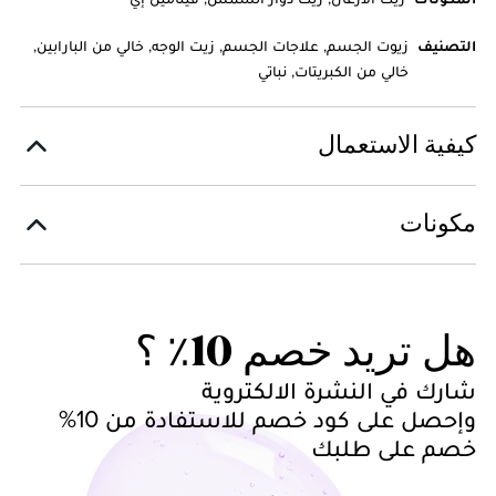
التصنيف
زيوت الجسم, علاجات الجسم, زيت الوجه, خالي من البارابين,
خالي من الكبريتات, نباتي
كيفية الاستعمال
مكونات
هل تريد خصم 10٪ ؟
شارك في النشرة الالكتروية
وإحصل على كود خصم للاستفادة من 10%
خصم على طلبك