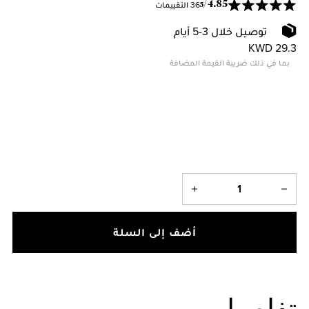
36 التقييمات
/
4.85
5
توصيل خلال 3-5 أيام
KWD 29.3
بما في ذلك ضريبة القيمة المضافة
أضف إلى السلة