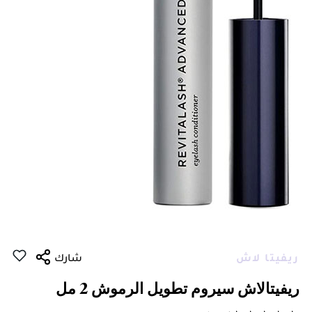
ريفيتا لاش
شارك
ريفيتالاش سيروم تطويل الرموش 2 مل