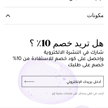
مكونات
هل تريد خصم 10٪ ؟
شارك في النشرة الالكتروية
وإحصل على كود خصم للاستفادة من 10%
خصم على طلبك
أدخل بريدك الإلكتروني
أرغب في تلقي رسائل على منتجات بشرة كير