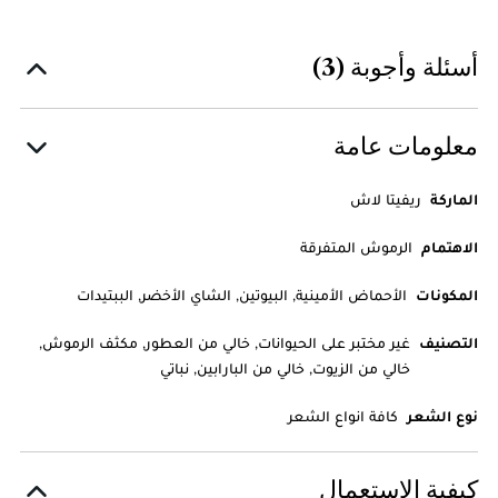
أسئلة وأجوبة (3)
معلومات عامة
الماركة
ريفيتا لاش
الاهتمام
الرموش المتفرقة
المكونات
الأحماض الأمينية, البيوتين, الشاي الأخضر, الببتيدات
التصنيف
غير مختبر على الحيوانات, خالي من العطور, مكثف الرموش,
خالي من الزيوت, خالي من البارابين, نباتي
نوع الشعر
كافة انواع الشعر
كيفية الاستعمال