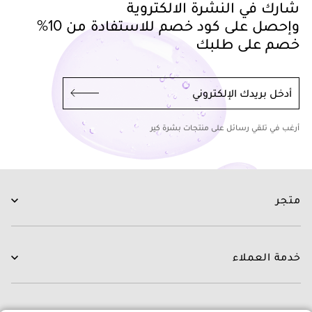
شارك في النشرة الالكتروية
وإحصل على كود خصم للاستفادة من 10%
خصم على طلبك
أدخل بريدك الإلكتروني
أرغب في تلقي رسائل على منتجات بشرة كير
متجر
العناية بالبشرة
العناية بالشعر
خدمة العملاء
الروتينات
جديدنا
اتصل بنا
العلامات التجارية
التوصيل