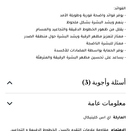
الفوائد:
- يوفر فوائد واضحة فورية وطويلة الأمد
- ينعم ويشد البشرة بشكل ملحوظ
- يقلل من ظهور الخطوط الدقيقة والتجاعيد والمسام
- ممتاز لتعزيز مظهر الرقبة ويشد البشرة حول منطقة الصدر
- ممتاز للبشرة الناضجة
- يوفر الحماية بواسطة المضادات للأكسدة
- يساعد على تحسين مظهر البشرة الرقيقة والمترهلّة
أسئلة وأجوبة (3)
معلومات عامة
الماركة
اي اس كلينيكال
الاهتمام
مقاومة علامات التقدم بالسن, الخطوط الرفيعة و التجاعيد,