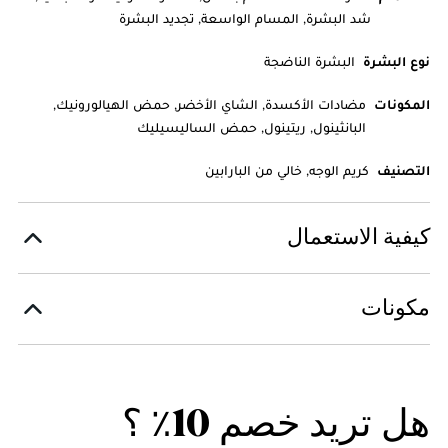
شد البشرة, المسام الواسعة, تجديد البشرة
نوع البشرة
البشرة الناضجة
المكونات
مضادات الأكسدة, الشاي الأخضر, حمض الهيالورونيك,
البانثينول, ريتينول, حمض الساليسيليك
التصنيف
كريم الوجه, خالي من البارابين
كيفية الاستعمال
مكونات
هل تريد خصم 10٪ ؟