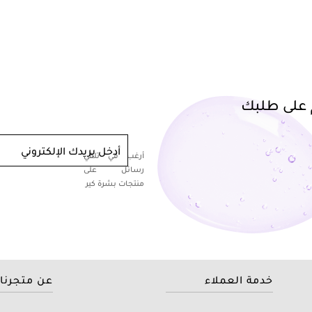
أدخل بريدك الإلكتروني
أرغب في تلقي
رسائل على
منتجات بشرة كير
خدمة العملاء
عن متجرنا