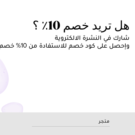
هل تريد خصم 10٪ ؟
شارك في النشرة الالكتروية
وإحصل على كود خصم للاستفادة من 10% خصم على طلبك
متجر