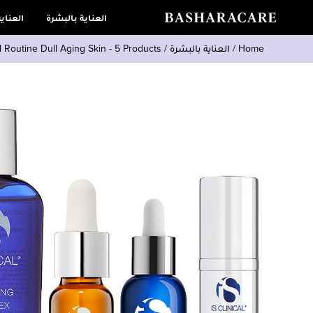
العناية بالبشرة
العناي
Home
/
العناية بالبشرة
/
iS Clinical Routine Dull Aging Skin - 5 Products روتين ل