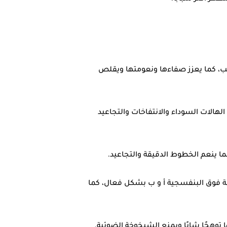
ة ويزيل الشوائب، كما يعزز صفاءها ونعومتها ويقلص
ون البشرة، ويقلل الهالات السوداء والانتفاخات والتجاعيد
مي البشرة من الأشعة فوق البنفسجية أ و ب بشكل فعال، كما