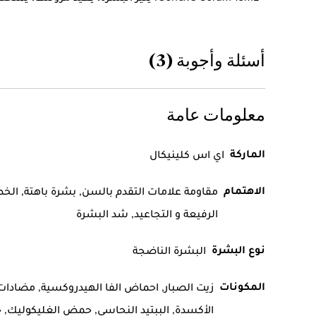
أسئلة وأجوبة (3)
معلومات عامة
الماركة
اي اس كلينيكال
الاهتمام
مقاومة علامات التقدم بالسن, بشرة باهتة, ال
الرفيعة و التجاعيد, شد البشرة
نوع البشرة
البشرة الناضجة
المكونات
زيت الصبار, احماض الفا الهيدروكسية, مضادات
الأكسدة, الببتيد النحاسي, حمض الغليكوليك