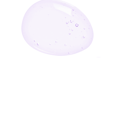
أدخل بريدك الإلكتروني