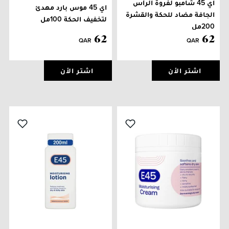
اي 45 شامبو لفروة الرأس
اي 45 موس بارد مهدئ
الجافة مضاد للحكة والقشرة
لتخفيف الحكة 100مل
200مل
62
62
QAR
QAR
اشتر الأن
اشتر الأن