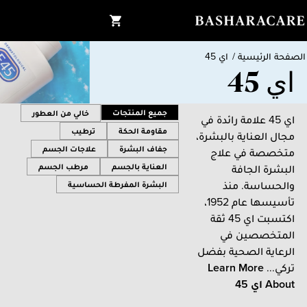
الصفحة الرئيسية
/
اي 45
اي 45
جميع المنتجات
خالي من العطور
اي 45 علامة رائدة في
مقاومة الحكة
ترطيب
مجال العناية بالبشرة،
جفاف البشرة
علاجات الجسم
متخصصة في علاج
العناية بالجسم
مرطب الجسم
البشرة الجافة
والحساسة. منذ
البشرة المفرطة الحساسية
تأسيسها عام 1952،
اكتسبت اي 45 ثقة
المتخصصين في
الرعاية الصحية بفضل
تركي...
Learn More
About
اي 45