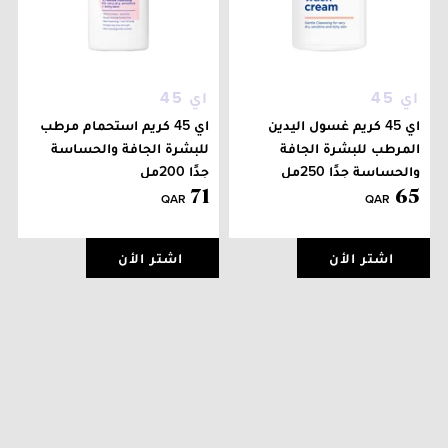
اي 45
اي 45
اي 45 كريم غسول اليدين
اي 45 كريم استحمام مرطب
المرطب للبشرة الجافة
للبشرة الجافة والحساسة
والحساسة جدًا 250مل
جدًا 200مل
71
65
QAR
QAR
اشتر الأن
اشتر الأن