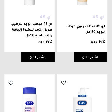
اي 45
اي 45
اي 45 مرطب الوجه لترطيب
اي 45 منظف رغوي مرطب
طويل الأمد للبشرة الجافة
للوجه 150مل
والحساسة 50مل
62
62
QAR
QAR
اشتر الأن
اشتر الأن