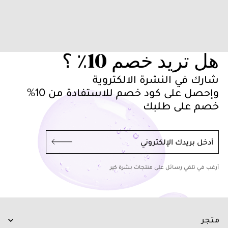
هل تريد خصم 10٪ ؟
شارك في النشرة الالكتروية
وإحصل على كود خصم للاستفادة من 10%
خصم على طلبك
أدخل بريدك الإلكتروني
أرغب في تلقي رسائل على منتجات بشرة كير
متجر