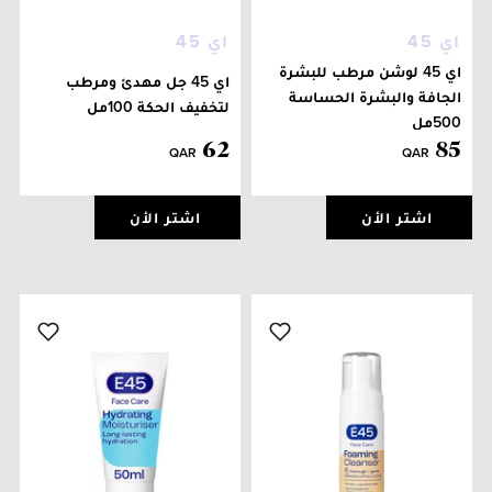
اي 45
اي 45
اي 45 لوشن مرطب للبشرة
اي 45 جل مهدئ ومرطب
الجافة والبشرة الحساسة
لتخفيف الحكة 100مل
500مل
62
85
QAR
QAR
اشتر الأن
اشتر الأن