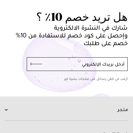
هل تريد خصم 10٪ ؟
شارك في النشرة الالكتروية
وإحصل على كود خصم للاستفادة من 10%
خصم على طلبك
أدخل بريدك الإلكتروني
أرغب في تلقي رسائل على منتجات بشرة كير
متجر
العناية بالبشرة
العناية بالشعر