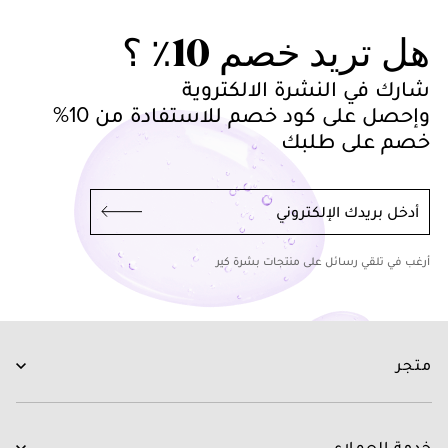
هل تريد خصم 10٪ ؟
شارك في النشرة الالكتروية
وإحصل على كود خصم للاستفادة من 10%
خصم على طلبك
أدخل بريدك الإلكتروني
أرغب في تلقي رسائل على منتجات بشرة كير
متجر
العناية بالبشرة
العناية بالشعر
خدمة العملاء