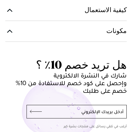
كيفية الاستعمال
مكونات
هل تريد خصم 10٪ ؟
شارك في النشرة الالكتروية
وإحصل على كود خصم للاستفادة من 10%
خصم على طلبك
أدخل بريدك الإلكتروني
أرغب في تلقي رسائل على منتجات بشرة كير