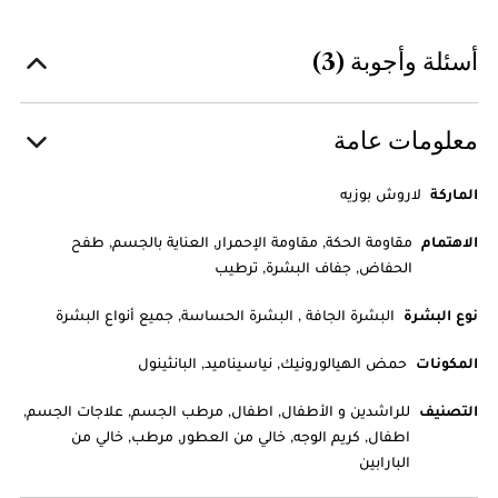
أسئلة وأجوبة (3)
معلومات عامة
الماركة
لاروش بوزيه
الاهتمام
مقاومة الحكة, مقاومة الإحمرار, العناية بالجسم, طفح
الحفاض, جفاف البشرة, ترطيب
نوع البشرة
البشرة الجافة , البشرة الحساسة, جميع أنواع البشرة
المكونات
حمض الهيالورونيك, نياسيناميد, البانثينول
التصنيف
للراشدين و الأطفال, اطفال, مرطب الجسم, علاجات الجسم,
اطفال, كريم الوجه, خالي من العطور, مرطب, خالي من
البارابين