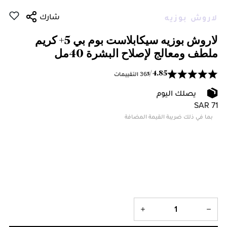
شارك
لاروش بوزيه
لاروش بوزيه سيكابلاست بوم بي 5+ كريم
ملطف ومعالج لإصلاح البشرة 40مل
36 التقييمات
/
4.85
5
يصلك اليوم
SAR 71
بما في ذلك ضريبة القيمة المضافة