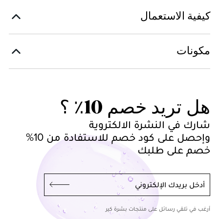
كيفية الاستعمال
مكونات
هل تريد خصم 10٪ ؟
شارك في النشرة الالكتروية
وإحصل على كود خصم للاستفادة من 10%
خصم على طلبك
أدخل بريدك الإلكتروني
أرغب في تلقي رسائل على منتجات بشرة كير