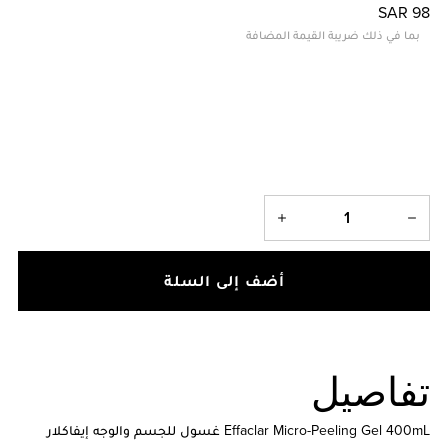
SAR 98
بما في ذلك ضريبة القيمة المضافة
أضف إلى السلة
تفاصيل
Effaclar Micro-Peeling Gel 400mL غسول للجسم والوجه إيفاكلار