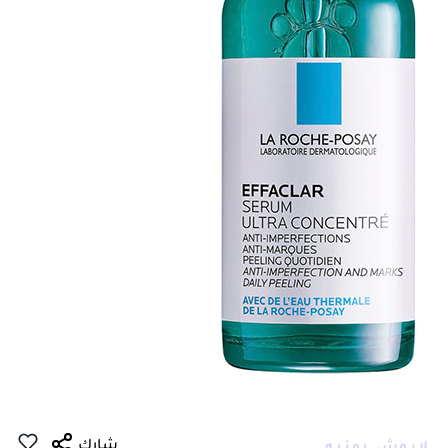
شارك
لاروش بوزيه