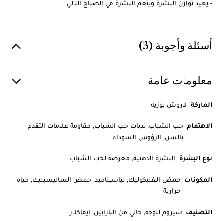
- يعيد توازن البشرة وينعم البشرة في الصباح التالي
أسئلة وأجوبة (3)
معلومات عامة
الماركة
لاروش بوزيه
الاهتمام
حب الشباب, ندبات حب الشباب, مقاومة علامات التقدم
بالسن, الرؤوس السوداء
نوع البشرة
البشرة الدهنية, معرضة لحب الشباب
المكونات
حمض الغليكوليك, نياسيناميد, حمض الساليسيليك, مياه
حرارية
التصنيف
سيروم للوجه, خالي من البارابين, إيفاكلار