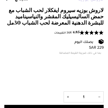
لاروش بوزيه سيروم ايفكلار لحب الشباب مع
حمض الساليسيليك المقشر والنياسيناميد
للبشرة الدهنية المعرضة لحب الشباب 30مل
36 التقييمات
/
4.85
5
يصلك اليوم
SAR 229
بما في ذلك ضريبة القيمة المضافة