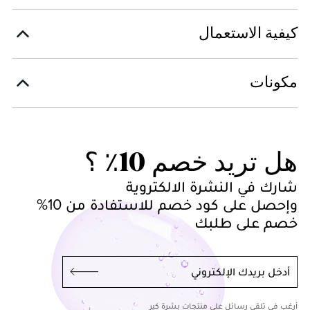
كيفية الاستعمال
مكونات
هل تريد خصم 10٪ ؟
شارك في النشرة الالكتروية
وإحصل على كود خصم للاستفادة من 10%
خصم على طلبك
أدخل بريدك الإلكتروني
أرغب في تلقي رسائل على منتجات بشرة كير