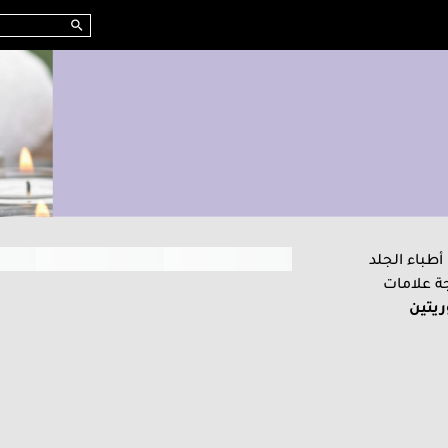
أطباء الجلد
ة علامات
ريتين