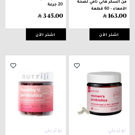
من السكر هابي تامي لصحة
20 جرعة
الأمعاء - 60 قطعة
345
.
00
163
.
00
اشتر الأن
اشتر الأن
نوتريلي
نوتريلي