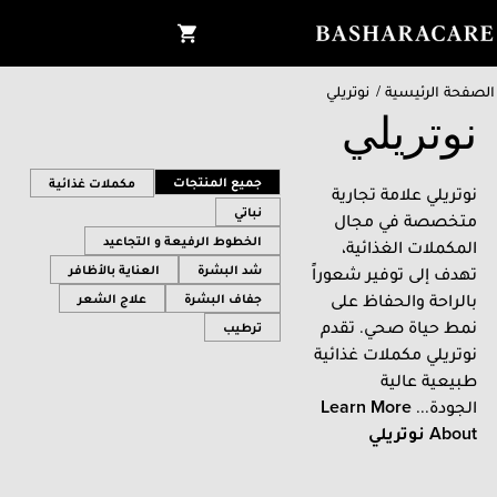
الصفحة الرئيسية
/
نوتريلي
نوتريلي
جميع المنتجات
مكملات غذائية
نوتريلي علامة تجارية
نباتي
متخصصة في مجال
الخطوط الرفيعة و التجاعيد
المكملات الغذائية،
شد البشرة
العناية بالأظافر
تهدف إلى توفير شعوراً
بالراحة والحفاظ على
جفاف البشرة
علاج الشعر
نمط حياة صحي. تقدم
ترطيب
نوتريلي مكملات غذائية
طبيعية عالية
الجودة...
Learn More
About
نوتريلي