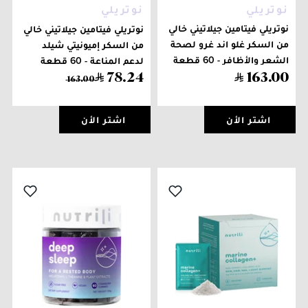
نوتريلي
نوتريلي
نوتريلي فيتامين جيلاتيني خالي
نوتريلي فيتامين جيلاتيني خالي
من السكر غلو اند غرو لصحة
من السكر إميونيتي شيلد
الشعر والأظافر - 60 قطعة
لدعم المناعة - 60 قطعة
78
.
24
163
.
00
163
.
00
اشتر الأن
اشتر الأن