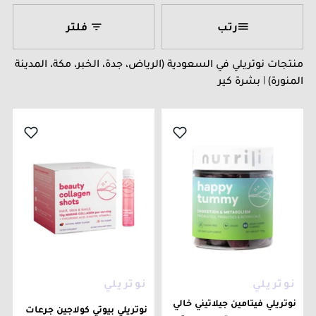
رتب
فلتر
منتجات نوتريلي في السعودية (الرياض، جدة، الخبر، مكة، المدينة
المنورة) | بشرة كير
نوتريلي
نوتريلي
نوتريلي فيتامين جيلاتيني خالي
نوتريلي بيوتي كولاجين جرعات