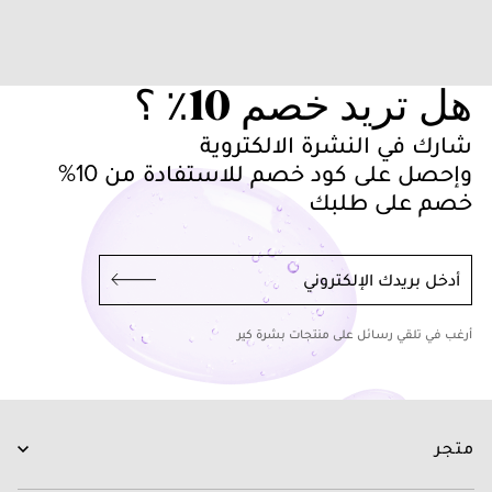
هل تريد خصم 10٪ ؟
شارك في النشرة الالكتروية
وإحصل على كود خصم للاستفادة من 10%
خصم على طلبك
أدخل بريدك الإلكتروني
أرغب في تلقي رسائل على منتجات بشرة كير
متجر