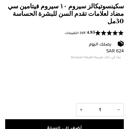
سكينسوتيكالز سيروم ١٠ سيروم فيتامين سي
مضاد لعلامات تقدم السن للبشرة الحساسة
30مل
36 التقييمات
/
4.85
5
يصلك اليوم
SAR 624
بما في ذلك ضريبة القيمة المضافة
أضف إلى السلة