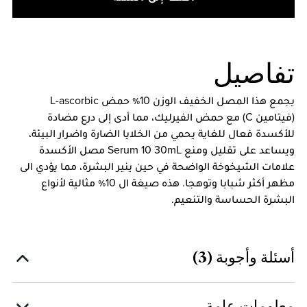
تفاصيل
يجمع هذا المصل الخفيف الوزن 10٪ حمض L-ascorbic
(فيتامين C) مع حمض الفيرليك، مما أدى إلى درع مضادة
للأكسدة فعال للغاية يحمي من الخلايا الضارة واضرار البيئة،
ويساعد على تقليل ومنع Serum 10 30mL مصل الأكسدة
علامات الشيخوخة الواضحة في حين ينير البشرة، مما يؤدي الى
مظهر أكثر شبابا وتوهجا. هذه صيغة ال 10٪ مثالية لأنواع
البشرة الحساسة والتنعيم.
أسئلة وأجوبة (3)