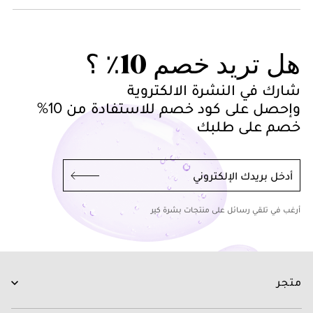
هل تريد خصم 10٪ ؟
شارك في النشرة الالكتروية
وإحصل على كود خصم للاستفادة من 10%
خصم على طلبك
أدخل بريدك الإلكتروني
أرغب في تلقي رسائل على منتجات بشرة كير
متجر