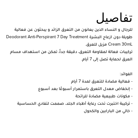
تفاصيل
للرجال و النساء الذين يعانون من التعرق الزائد و يبحثون عن فعالية
طويلة دون ازعاج البشرة Deodorant Anti-Perspirant 7 Day Treatment
Cream 30mL مزيل للعرق.
تركيبات فعالة لمقاومة التعرق، دقيقة جداً، تمكن من استهداف مسام
العرق لحماية تصل إلى 7 أيام.
الفوائد:
- فعالية مضادة للتعرق لمدة 7 أيام
- إنخفاض ​​معدل التعرق باستمرار أسبوعًا بعد أسبوع
- مكونات طبيعية مضادة للرائحة
- تركيبة اختبرت تحت رعاية أطباء الجلد، صممت لتفادي الحساسية
- خالي من البارابين والكحول