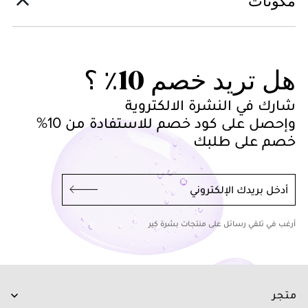
مكونات
هل تريد خصم 10٪ ؟
شارك في النشرة الالكتروية
وإحصل على كود خصم للاستفادة من 10%
خصم على طلبك
أدخل بريدك الإلكتروني
أرغب في تلقي رسائل على منتجات بشرة كير
متجر