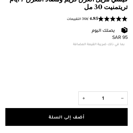
تريتمنيت 30 مل
36 التقييمات
/
4.85
5
يصلك اليوم
SAR 95
بما في ذلك ضريبة القيمة المضافة
أضف إلى السلة