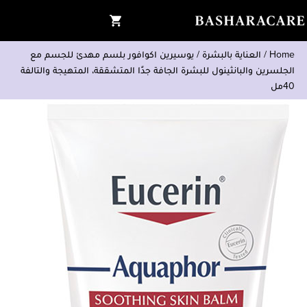
Home
/
العناية بالبشرة
/
يوسيرين اكوافور بلسم مهدئ للجسم مع
الجلسرين والبانثينول للبشرة الجافة جدًا المتشققة، المتهيجة والتالفة
40مل