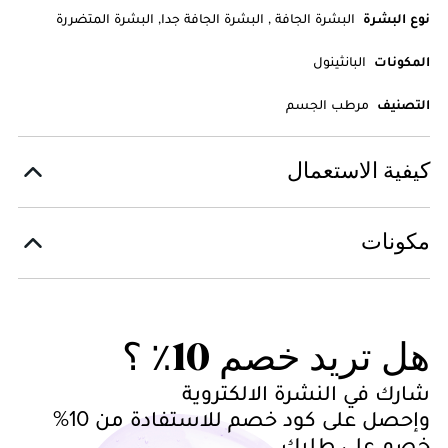
نوع البشرة
البشرة الجافة , البشرة الجافة جدا, البشرة المتضررة
المكونات
البانثينول
التصنيف
مرطب الجسم
كيفية الاستعمال
مكونات
هل تريد خصم 10٪ ؟
شارك في النشرة الالكتروية
وإحصل على كود خصم للاستفادة من 10%
خصم على طلبك