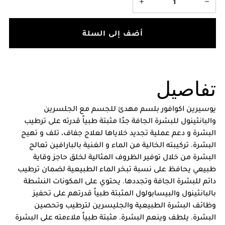
أضف إلى السلة
تفاصيل
يوسيرين اكوافور بلسم مهدئ للجسم مع الجلسرين
والبانثينول للبشرة الجافة جدًا مثبتة طبياً قدرته على ترطيب
البشرة و دعم عملية تجديد خلاياها لعلاج جفاف، تلف و تهيج
البشرة. تركيبته الخالية من الماء و الغنية بالبارافين تعالج
البشرة من خلال توفير الظروف المثالية لخلق حاجز وقاية
طبيعي يحافظ على نسبة تبخر الماء الطبيعية لضمان ترطيب
دائم للبشرة الجافة وتجددها. يحتوي على المكونات النشطة
بالبانثينول والبيسابولول المثبتة طبياً قدرتهم على تحفيز
وظائف البشرة الطبيعية والجليسرين لترطيب وتحصين
البشرة. يلطف وينعم البشرة. مثبتة طبياً ملاءمته على البشرة