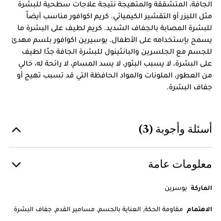
الجافة، المتشققة والمتهيجة نتيجة علاجات سطحية للبشرة
مثل الليزر أو التقشير الكيميائي. كريم اكوافور مناسب أيضاً
للبشرة المصابة بالجفاف الشديد. كريم لطيف على البشرة ما
يسمح بإستخدامه على الأطفال. يوسيرين اكوافور بلسم مهدئ
للجسم مع الجلسرين والبانثينول للبشرة الجافة جدًا لطيف
على البشرة، لا يسبب البثور، لا يسد المسام، لا رائحة له، خالي
من العطور، الملونات والمواد الحافظة التي قد تسبب تهيج أو
جفاف البشرة.
أسئلة وأجوبة (3)
معلومات عامة
الماركة
يوسرين
الاهتمام
مقاومة الحكة, العناية بالجسم, مسامير القدم, جفاف البشرة