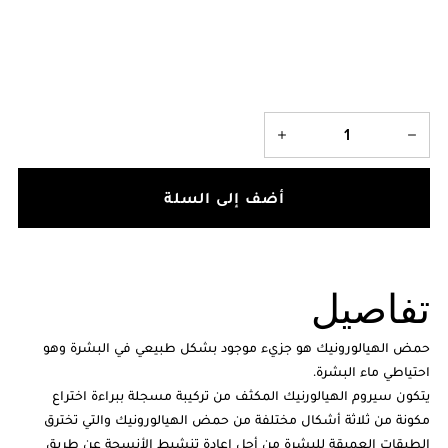
أضف إلى السلة
تفاصيل
حمض الهيالورونيك هو جزيء موجود بشكل طبيعي في البشرة وهو
احتياطي ماء البشرة.
يتكون سيروم الهيالورنيك المكثف من تركيبة مسجلة ببراءة اختراع
مكونة من ثلاثة أشكال مختلفة من حمض الهيالورونيك والتي تخترق
الطبقات العميقة للبشرة من أجل إعادة تنشيط الأنسجة عن طريق