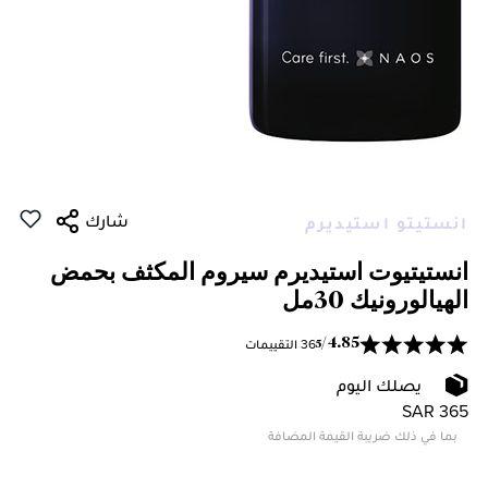
شارك
انستيتو استيديرم
انستيتيوت استيديرم سيروم المكثف بحمض
الهيالورونيك 30مل
36 التقييمات
/
4.85
5
يصلك اليوم
SAR 365
بما في ذلك ضريبة القيمة المضافة