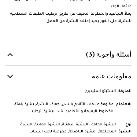
ملئها بالماء.
يملأ التجاعيد والخطوط الدقيقة عن طريق ترطيب الطبقات السطحية
للبشرة. على الفور يعيد إمتلاء البشرة من العمق.
أسئلة وأجوبة (3)
معلومات عامة
الماركة
انستيتو استيديرم
الاهتمام
مقاومة علامات التقدم بالسن, جفاف البشرة, بشرة باهتة,
الخطوط الرفيعة و التجاعيد, شد البشرة, ترطيب
نوع
البشرة الجافة , البشرة الدهنية, البشرة العادية, البشرة
البشرة
المختلطة, البشرة الناضجة, معرضة لحب الشباب