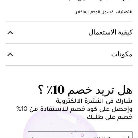
التصنيف
غسول الوجه, إيفاكلار
كيفية الاستعمال
مكونات
هل تريد خصم 10٪ ؟
شارك في النشرة الالكتروية
وإحصل على كود خصم للاستفادة من 10%
خصم على طلبك