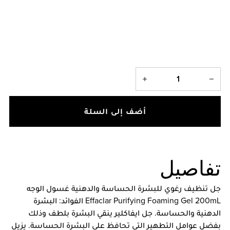
أضف إلى السلة
تفاصيل
جل تنظيف رغوي للبشرة الحساسة والدهنية غسول الوجه
Effaclar Purifying Foaming Gel 200mL الفوائد: البشرة
الدهنية والحساسة. جل ايفاكلير ينقي البشرة بلطف وذلك
بفضل عوامل التطهير التي تحافظ على البشرة الحساسة. يزيل