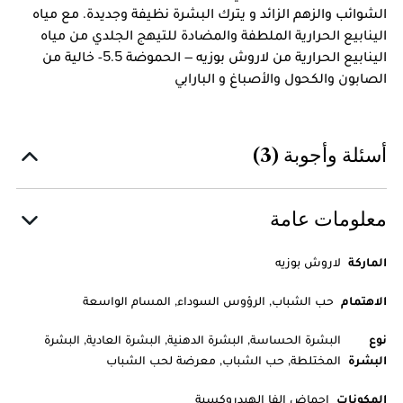
الشوائب والزهم الزائد و يترك البشرة نظيفة وجديدة. مع مياه
الينابيع الحرارية الملطفة والمضادة للتيهج الجلدي من مياه
الينابيع الحرارية من لاروش بوزيه – الحموضة 5.5- خالية من
الصابون والكحول والأصباغ و البارابي
أسئلة وأجوبة (3)
معلومات عامة
الماركة
لاروش بوزيه
الاهتمام
حب الشباب, الرؤوس السوداء, المسام الواسعة
نوع
البشرة الحساسة, البشرة الدهنية, البشرة العادية, البشرة
البشرة
المختلطة, حب الشباب, معرضة لحب الشباب
المكونات
احماض الفا الهيدروكسية