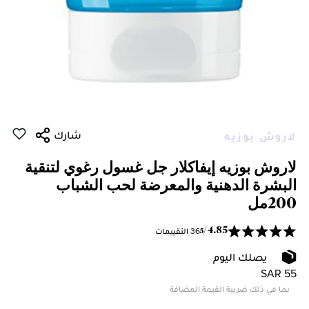
شارك
لاروش بوزيه
لاروش بوزيه إيفاكلار جل غسول رغوي لتنقية
البشرة الدهنية والمعرضة لحب الشباب
200مل
36 التقييمات
/
4.85
5
يصلك اليوم
SAR 55
بما في ذلك ضريبة القيمة المضافة